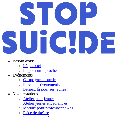
Besoin d'aide
Là pour toi
Là pour un-e proche
Événements
Campagne annuelle
Prochains événements
Bernex, là pour ses jeunes !
Nos prestations
Atelier pour jeunes
Atelier jeunes encadrant-es
Module pour professionnel-les
Pièce de théâtre