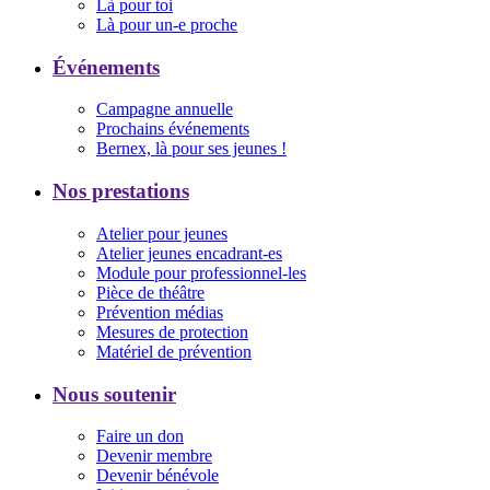
Là pour toi
Là pour un-e proche
Événements
Campagne annuelle
Prochains événements
Bernex, là pour ses jeunes !
Nos prestations
Atelier pour jeunes
Atelier jeunes encadrant-es
Module pour professionnel-les
Pièce de théâtre
Prévention médias
Mesures de protection
Matériel de prévention
Nous soutenir
Faire un don
Devenir membre
Devenir bénévole