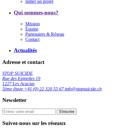
Initier un projet
Qui sommes-nous?
Mission
Équipe
Partenaires & Réseau
Contact
Actualités
Adresse et contact
STOP SUICIDE
Rue des Epinettes 19
1227 Les Acacias
5ème étage
+41 (0) 22 320 55 67
info@stopsuicide.ch
Newsletter
S'inscrire
Suivez-nous sur les réseaux