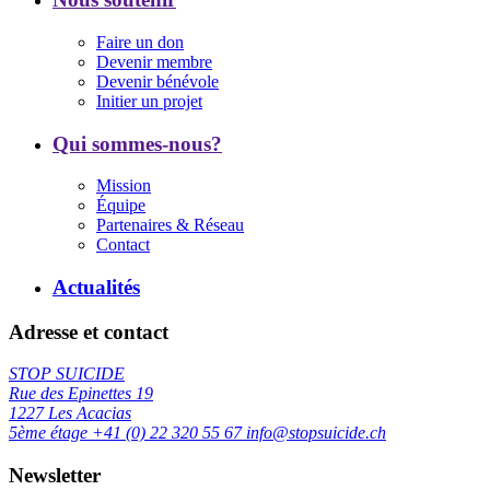
Faire un don
Devenir membre
Devenir bénévole
Initier un projet
Qui sommes-nous?
Mission
Équipe
Partenaires & Réseau
Contact
Actualités
Adresse et contact
STOP SUICIDE
Rue des Epinettes 19
1227 Les Acacias
5ème étage
+41 (0) 22 320 55 67
info@stopsuicide.ch
Newsletter