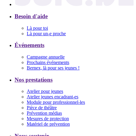
Besoin d'aide
Là pour toi
Là pour un-e proche
Événements
Campagne annuelle
Prochains événements
Bernex, là pour ses jeunes !
Nos prestations
Atelier pour jeunes
Atelier jeunes encadrant-es
Module pour professionnel-les
Pièce de théâtre
Prévention médias
Mesures de protection
Matériel de prévention
Nous soutenir