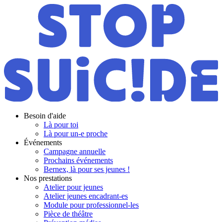
Besoin d'aide
Là pour toi
Là pour un-e proche
Événements
Campagne annuelle
Prochains événements
Bernex, là pour ses jeunes !
Nos prestations
Atelier pour jeunes
Atelier jeunes encadrant-es
Module pour professionnel-les
Pièce de théâtre